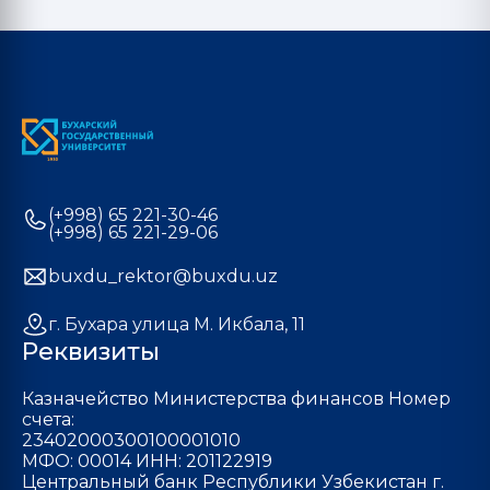
(+998) 65 221-30-46
(+998) 65 221-29-06
buxdu_rektor@buxdu.uz
г. Бухара улица М. Икбала, 11
Реквизиты
Казначейство Министерства финансов Номер
счета:
23402000300100001010
МФО: 00014 ИНН: 201122919
Центральный банк Республики Узбекистан г.