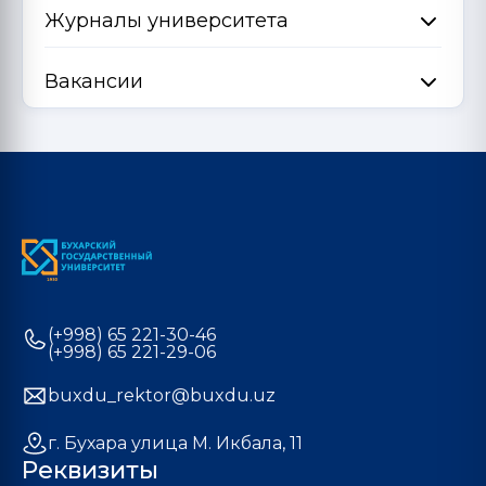
Журналы университета
Вакансии
(+998) 65 221-30-46
(+998) 65 221-29-06
buxdu_rektor@buxdu.uz
г. Бухара улица М. Икбала, 11
Реквизиты