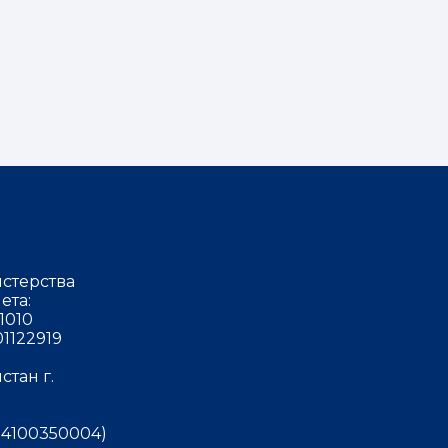
стерства
ета:
1010
1122919
тан г.
4100350004)