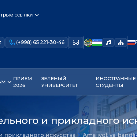
трые ссылки
z
(+998) 65 221-30-46
ПРИЕМ
ЗЕЛЕНЫЙ
ИНОСТРАННЫЕ
АМ
2026
УНИВЕРСИТЕТ
СТУДЕНТЫ
льного и прикладного ис
и прикладного искусства
Amaliyot va bandli