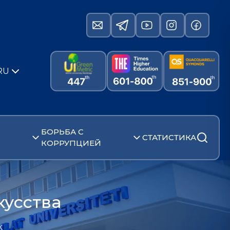
RU
БОРЬБА С
СТАТИСТИКА
КОРРУПЦИЕЙ
кусства
k