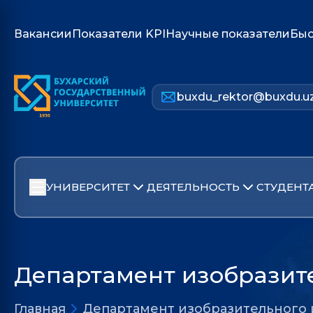
Вакансии
Показатели KPI
Научные показатели
Быс
buxdu_rektor@buxdu.u
УНИВЕРСИТЕТ
ДЕЯТЕЛЬНОСТЬ
СТУДЕНТ
Департамент изобразите
Главная
Департамент изобразительного 