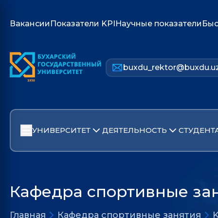
Вакансии
Показатели KPI
Научные показатели
Быс
buxdu_rektor@buxdu.u
УНИВЕРСИТЕТ
ДЕЯТЕЛЬНОСТЬ
СТУДЕНТ
Кафедра cпортивные за
Главная
Кафедра cпортивные занятия
K