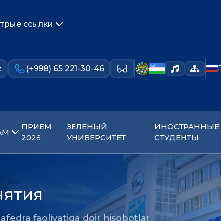
трые ссылки
z
(+998) 65 221-30-46
ПРИЕМ
ЗЕЛЕНЫЙ
ИНОСТРАННЫЕ
АМ
2026
УНИВЕРСИТЕТ
СТУДЕНТЫ
нятия
afedra faoliyatiga doir hisobotlar