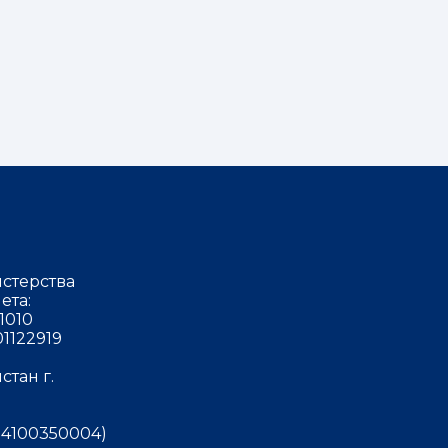
стерства
ета:
1010
1122919
тан г.
4100350004)