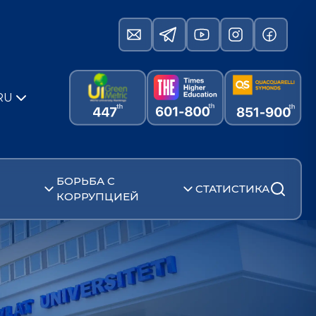
RU
БОРЬБА С
СТАТИСТИКА
КОРРУПЦИЕЙ