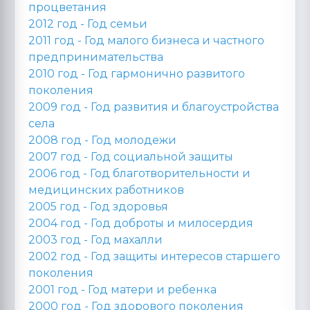
процветания
2012 год -
Год семьи
2011 год -
Год малого бизнеса и частного
предпринимательства
2010 год -
Год гармонично развитого
поколения
2009 год -
Год развития и благоустройства
села
2008 год -
Год молодежи
2007 год -
Год социальной защиты
2006 год -
Год благотворительности и
медицинских работников
2005 год -
Год здоровья
2004 год -
Год доброты и милосердия
2003 год -
Год махалли
2002 год -
Год защиты интересов старшего
поколения
2001 год -
Год матери и ребенка
2000 год -
Год здорового поколения