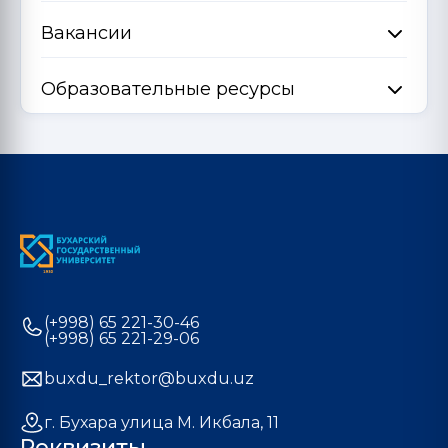
Вакансии
Образовательные ресурсы
(+998) 65 221-30-46
(+998) 65 221-29-06
buxdu_rektor@buxdu.uz
г. Бухара улица М. Икбала, 11
Реквизиты