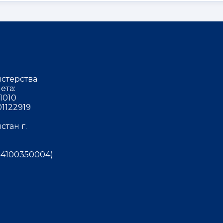
стерства
ета:
1010
1122919
тан г.
4100350004)