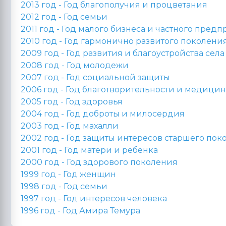
2013 год -
Год благополучия и процветания
2012 год -
Год семьи
2011 год -
Год малого бизнеса и частного пред
2010 год -
Год гармонично развитого поколени
2009 год -
Год развития и благоустройства села
2008 год -
Год молодежи
2007 год -
Год социальной защиты
2006 год -
Год благотворительности и медицин
2005 год -
Год здоровья
2004 год -
Год доброты и милосердия
2003 год -
Год махалли
2002 год -
Год защиты интересов старшего пок
2001 год -
Год матери и ребенка
2000 год -
Год здорового поколения
1999 год - Год женщин
1998 год -
Год семьи
1997 год - Год интересов человека
1996 год -
Год Амира Темура