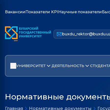
Вакансии
Показатели KPI
Научные показатели
Быс
buxdu_rektor@buxdu.u
УНИВЕРСИТЕТ
ДЕЯТЕЛЬНОСТЬ
СТУДЕНТ
Нормативные документ
Главная
Нормативные документы
Госу