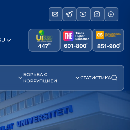
RU
БОРЬБА С
СТАТИСТИКА
КОРРУПЦИЕЙ