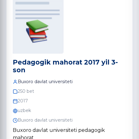
Pedagogik mahorat 2017 yil 3-
son
Buxoro davlat universiteti
250 bet
2017
uzbek
Buxoro davlat universiteti
Buxoro davlat universiteti pedagogik
mahorat