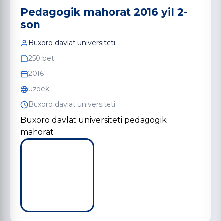
Pedagogik mahorat 2016 yil 2-
son
Buxoro davlat universiteti
250 bet
2016
uzbek
Buxoro davlat universiteti
Buxoro davlat universiteti pedagogik
mahorat