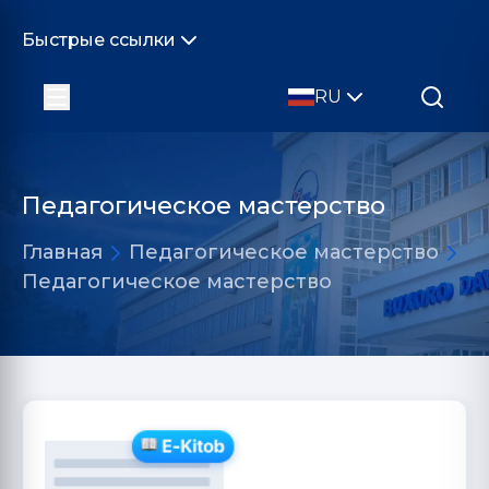
Быстрые ссылки
RU
Педагогическое мастерство
Главная
Педагогическое мастерство
Педагогическое мастерство