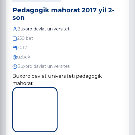
Pedagogik mahorat 2017 yil 2-
son
Buxoro davlat universiteti
250 bet
2017
uzbek
Buxoro davlat universiteti
Buxoro davlat universiteti pedagogik
mahorat