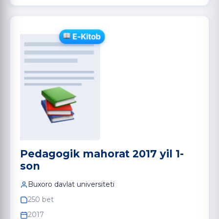
Pedagogik mahorat 2017 yil 1-
son
Buxoro davlat universiteti
250 bet
2017