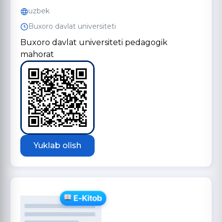
uzbek
Buxoro davlat universiteti
Buxoro davlat universiteti pedagogik
mahorat
Yuklab olish