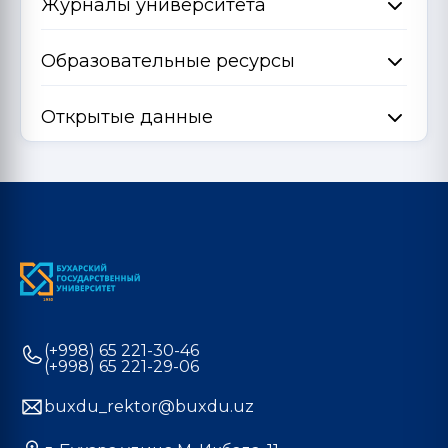
Журналы университета
Образовательные ресурсы
Открытые данные
(+998) 65 221-30-46
(+998) 65 221-29-06
buxdu_rektor@buxdu.uz