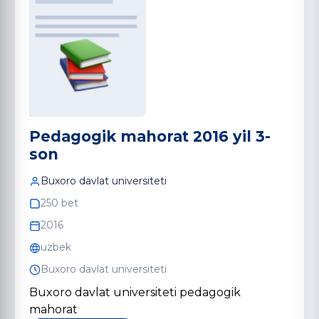
Pedagogik mahorat 2016 yil 3-
son
Buxoro davlat universiteti
250 bet
2016
uzbek
Buxoro davlat universiteti
Buxoro davlat universiteti pedagogik
mahorat