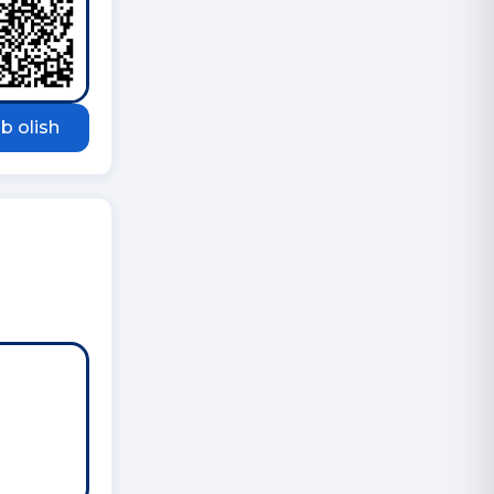
b olish