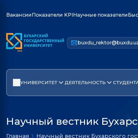
Вакансии
Показатели KPI
Научные показатели
Быс
buxdu_rektor@buxdu.u
УНИВЕРСИТЕТ
ДЕЯТЕЛЬНОСТЬ
СТУДЕНТ
Научный вестник Бухарс
Главная
Научный вестник Бухарского го