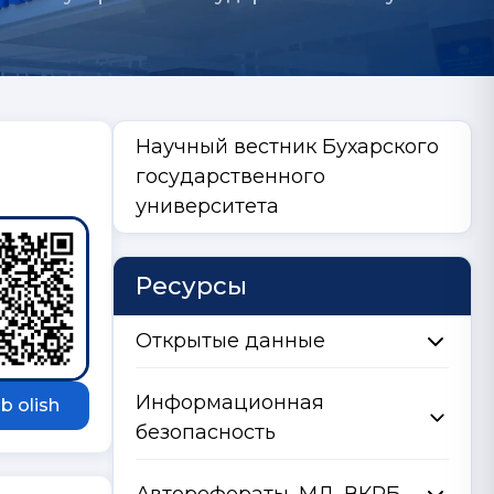
Научный вестник Бухарского
государственного
университета
Ресурсы
Открытые данные
Информационная
b olish
безопасность