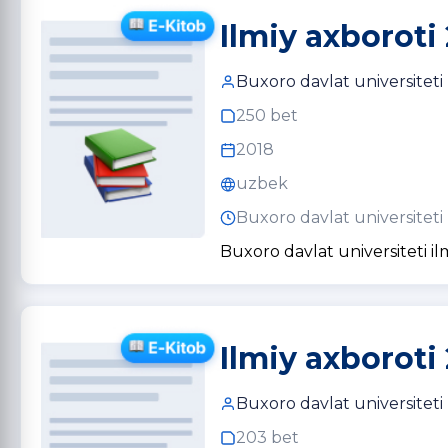
Ilmiy axboroti 
Buxoro davlat universiteti
250 bet
2018
uzbek
Buxoro davlat universiteti
Buxoro davlat universiteti il
Ilmiy axboroti 
Buxoro davlat universiteti
203 bet