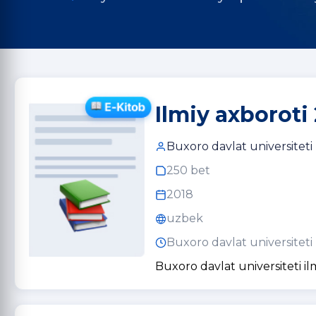
Ilmiy axboroti 
Buxoro davlat universiteti
250 bet
2018
uzbek
Buxoro davlat universiteti
Buxoro davlat universiteti il