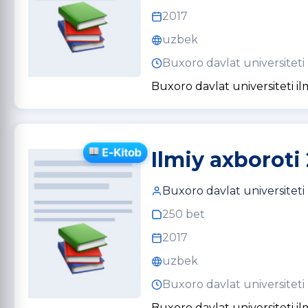
2017
uzbek
Buxoro davlat universiteti
Buxoro davlat universiteti il
Ilmiy axboroti 
Buxoro davlat universiteti
250 bet
2017
uzbek
Buxoro davlat universiteti
Buxoro davlat universiteti il