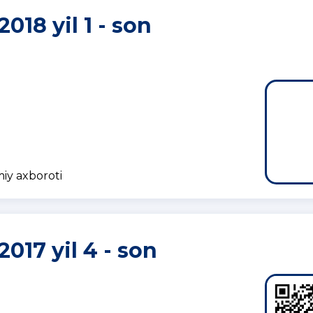
2018 yil 1 - son
miy axboroti
2017 yil 4 - son