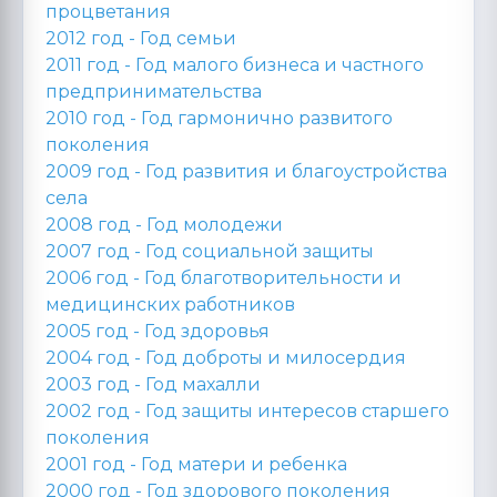
процветания
2012 год -
Год семьи
2011 год -
Год малого бизнеса и частного
предпринимательства
2010 год -
Год гармонично развитого
поколения
2009 год -
Год развития и благоустройства
села
2008 год -
Год молодежи
2007 год -
Год социальной защиты
2006 год -
Год благотворительности и
медицинских работников
2005 год -
Год здоровья
2004 год -
Год доброты и милосердия
2003 год -
Год махалли
2002 год -
Год защиты интересов старшего
поколения
2001 год -
Год матери и ребенка
2000 год -
Год здорового поколения