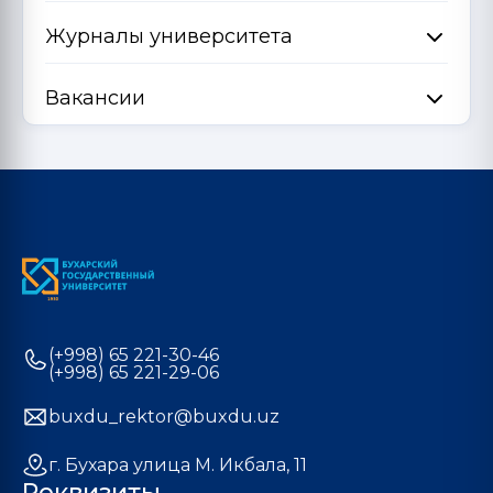
Журналы университета
Вакансии
(+998) 65 221-30-46
(+998) 65 221-29-06
buxdu_rektor@buxdu.uz
г. Бухара улица М. Икбала, 11
Реквизиты