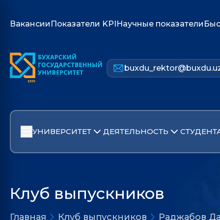
Вакансии
Показатели KPI
Научные показатели
Быс
buxdu_rektor@buxdu.u
УНИВЕРСИТЕТ
ДЕЯТЕЛЬНОСТЬ
СТУДЕНТ
Клуб выпускников
Главная
Клуб выпускников
Раджабов Д