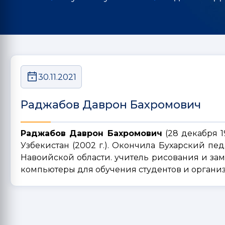
30.11.2021
Раджабов Даврон Бахромович
Раджабов Даврон Бахромович
(28 декабря 1
Узбекистан (2002 г.). Окончила Бухарский педа
Навоийской области. учитель рисования и зам
компьютеры для обучения студентов и организ