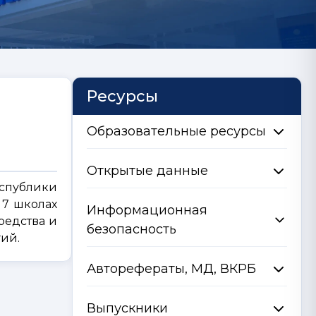
Ресурсы
Образовательные ресурсы
Открытые данные
еспублики
 7 школах
Информационная
редства и
безопасность
гий.
Авторефераты, МД, ВКРБ
Выпускники