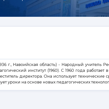
936 г., Навоийская область) - Народный учитель Р
гогический институт (1960). С 1960 года работает в
еститель директора. Она использует технические с
ует уроки на основе новых педагогических техноло