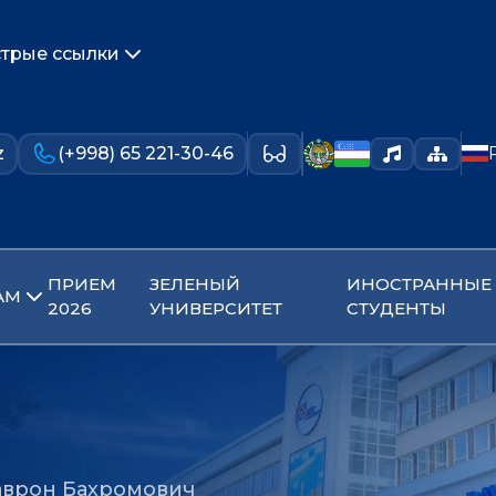
трые ссылки
z
(+998) 65 221-30-46
ПРИЕМ
ЗЕЛЕНЫЙ
ИНОСТРАННЫЕ
АМ
2026
УНИВЕРСИТЕТ
СТУДЕНТЫ
аврон Бахромович