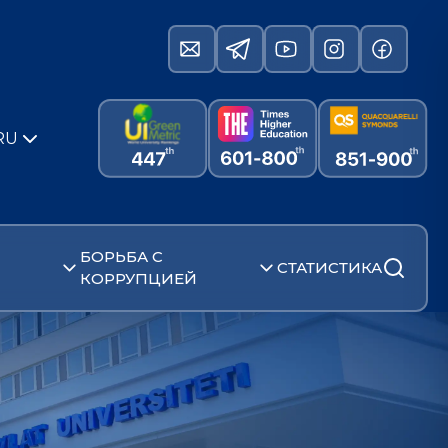
RU
БОРЬБА С
СТАТИСТИКА
КОРРУПЦИЕЙ