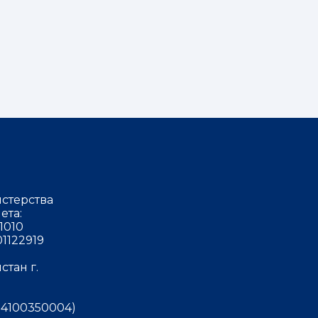
стерства
ета:
1010
1122919
тан г.
4100350004)