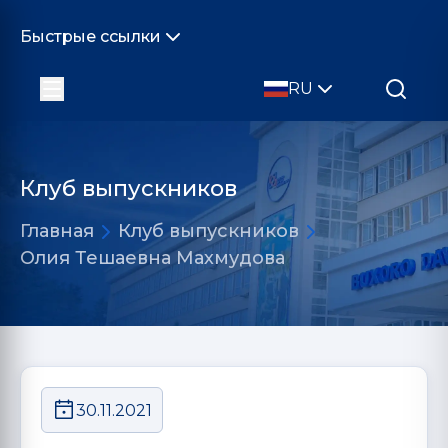
Быстрые ссылки
RU
Клуб выпускников
Главная
Клуб выпускников
Олия Тешаевна Махмудова
30.11.2021