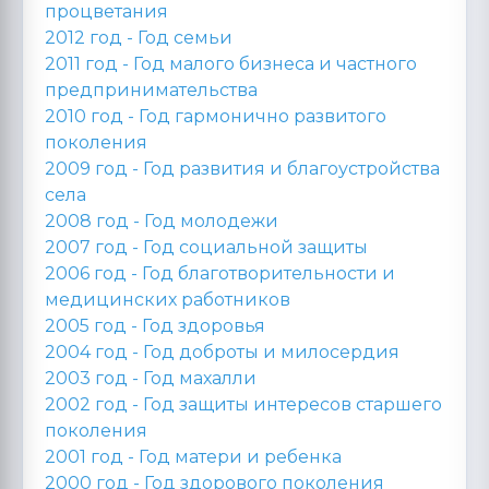
процветания
2012 год -
Год семьи
2011 год -
Год малого бизнеса и частного
предпринимательства
2010 год -
Год гармонично развитого
поколения
2009 год -
Год развития и благоустройства
села
2008 год -
Год молодежи
2007 год -
Год социальной защиты
2006 год -
Год благотворительности и
медицинских работников
2005 год -
Год здоровья
2004 год -
Год доброты и милосердия
2003 год -
Год махалли
2002 год -
Год защиты интересов старшего
поколения
2001 год -
Год матери и ребенка
2000 год -
Год здорового поколения