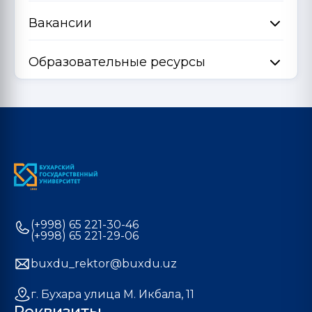
Вакансии
Образовательные ресурсы
(+998) 65 221-30-46
(+998) 65 221-29-06
buxdu_rektor@buxdu.uz
г. Бухара улица М. Икбала, 11
Реквизиты