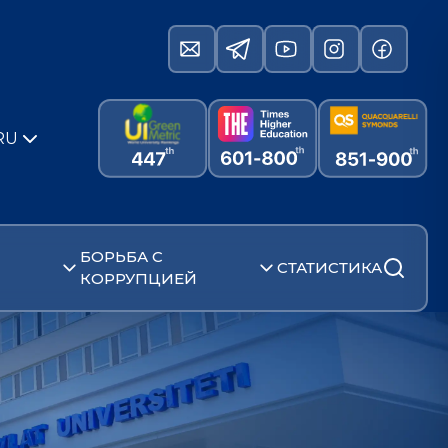
RU
БОРЬБА С
СТАТИСТИКА
КОРРУПЦИЕЙ