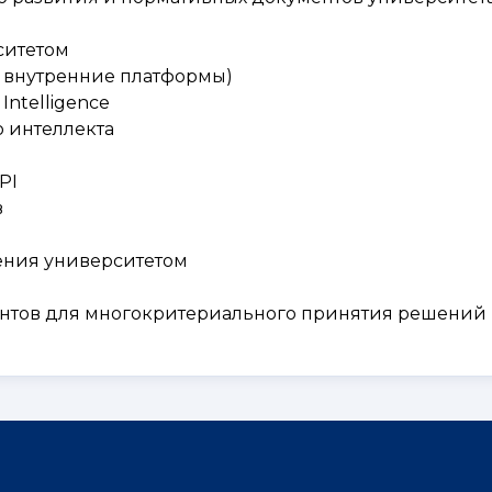
ситетом
 внутренние платформы)
Intelligence
 интеллекта
PI
в
ения университетом
нтов для многокритериального принятия решений 