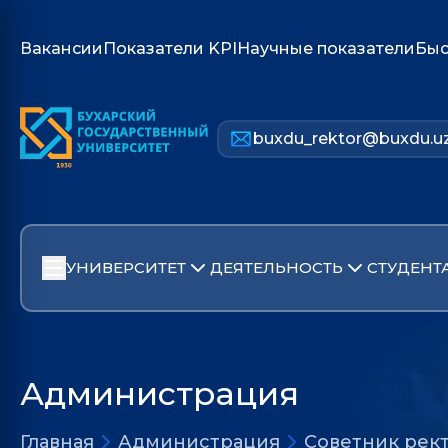
Вакансии
Показатели KPI
Научные показатели
Быс
buxdu_rektor@buxdu.u
УНИВЕРСИТЕТ
ДЕЯТЕЛЬНОСТЬ
СТУДЕНТ
Администрация
Главная
Администрация
Советник рек