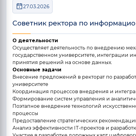
27.03.2026
Советник ректора по информаци
О деятельности
Осуществляет деятельность по внедрению мех
государственном университете, интеграции и
принятия решений на основе данных.
Основные задачи
Внесение предложений в ректорат по разраб
университете
Координация процессов внедрения и интегр
Формирование систем управления и аналитиче
Поэтапное внедрение технологий искусственно
процессы
Предоставление стратегических рекомендаци
Анализ эффективности IT-проектов и разработ
Участие в разработке дорожных карт цифровог