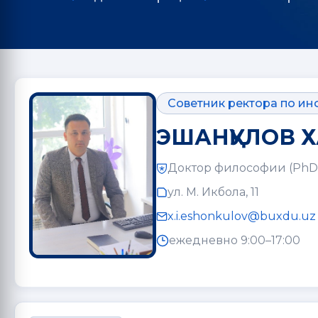
Советник ректора по и
ЭШАНҚУЛОВ 
Доктор философии (PhD
ул. М. Икбола, 11
x.i.eshonkulov@buxdu.uz
ежедневно 9:00–17:00