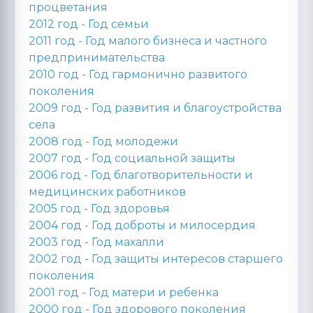
процветания
2012 год -
Год семьи
2011 год -
Год малого бизнеса и частного
предпринимательства
2010 год -
Год гармонично развитого
поколения
2009 год -
Год развития и благоустройства
села
2008 год -
Год молодежи
2007 год -
Год социальной защиты
2006 год -
Год благотворительности и
медицинских работников
2005 год -
Год здоровья
2004 год -
Год доброты и милосердия
2003 год -
Год махалли
2002 год -
Год защиты интересов старшего
поколения
2001 год -
Год матери и ребенка
2000 год -
Год здорового поколения