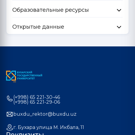
Образовательные ресурсы
Открытые данные
(+998) 65 221-30-46
(+998) 65 221-29-06
buxdu_rektor@buxdu.uz
г. Бухара улица М. Икбала, 11
Реквизиты