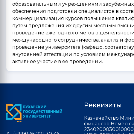
образовательными учреждениями зарубежных 
обеспечения подготовки специалистов в соот
коммерциализация курсов повышения квалифи
путем предложения их другим местным высш
проведение ежегодных отчетов о деятельности
международного сотрудничества, анализ и фо
проведение университета (кафедр, соответств
внутренней аттестации по условиям междунаро
активное участие в ее проведении.
Реквизиты
Казначейство Мини
финансов Номер сч
2340200030010000
(+998) 65 221-30-46