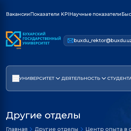
Вакансии
Показатели KPI
Научные показатели
Быс
buxdu_rektor@buxdu.u
УНИВЕРСИТЕТ
ДЕЯТЕЛЬНОСТЬ
СТУДЕНТ
Другие отделы
Главная
Другие отделы
Центр опыта в 