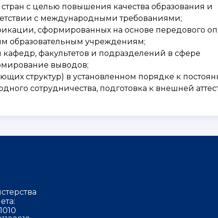
стран с целью повышения качества образования и
ветствии с международными требованиями;
кации, сформированных на основе передового оп
им образовательным учреждениям;
 кафедр, факультетов и подразделений в сфере
рмирование выводов;
ующих структур) в установленном порядке к постоя
дного сотрудничества, подготовка к внешней аттес
стерства
ета:
1010