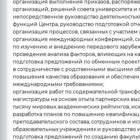
организация выполнения приказов, распоряж
организаций, решений совета университета и 
непосредственное руководство деятельностью 
функций Центра, руководство подготовкой отче
организация процессов, связанных с участием
организация международных конференций, си
по изучению и внедрению передового зарубеж
проведение анализа факторов, влияющих на ка
подготовка предложений по обменным проек
в сотрудничестве с родственными высшими о
повышения качества образования и обеспечени
международными требованиями;
организация работ по содержательной трансф
магистратуры на основе опыта партнерских в
тысячу мировых академических рейтингов, исх
разработка планов по повышению квалификац
преподавательского состава, сотрудников и и
образовательных учреждениях и руководство 
подготовка предложений по созданию факульт