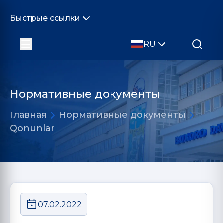
Быстрые ссылки
RU
Нормативные документы
Главная
Нормативные документы
Qonunlar
07.02.2022