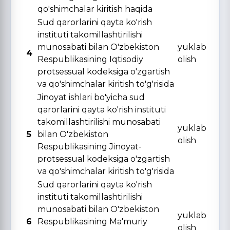
qo'shimchalar kiritish haqida
Sud qarorlarini qayta ko'rish
instituti takomillashtirilishi
munosabati bilan O'zbekiston
yuklab
4
Respublikasining Iqtisodiy
olish
protsessual kodeksiga o'zgartish
va qo'shimchalar kiritish to'g'risida
Jinoyat ishlari bo'yicha sud
qarorlarini qayta ko'rish instituti
takomillashtirilishi munosabati
yuklab
5
bilan O'zbekiston
olish
Respublikasining Jinoyat-
protsessual kodeksiga o'zgartish
va qo'shimchalar kiritish to'g'risida
Sud qarorlarini qayta ko'rish
instituti takomillashtirilishi
munosabati bilan O'zbekiston
yuklab
6
Respublikasining Ma'muriy
olish