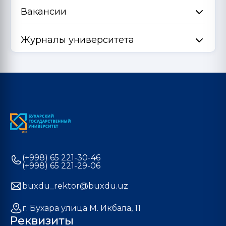
Вакансии
Журналы университета
(+998) 65 221-30-46
(+998) 65 221-29-06
buxdu_rektor@buxdu.uz
г. Бухара улица М. Икбала, 11
Реквизиты