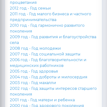
процветания
2012 год -
Год семьи
2011 год -
Год малого бизнеса и частного
предпринимательства
2010 год -
Год гармонично развитого
поколения
2009 год -
Год развития и благоустройства
села
2008 год -
Год молодежи
2007 год -
Год социальной защиты
2006 год -
Год благотворительности и
медицинских работников
2005 год -
Год здоровья
2004 год -
Год доброты и милосердия
2003 год -
Год махалли
2002 год -
Год защиты интересов старшего
поколения
2001 год -
Год матери и ребенка
2000 год -
Год здорового поколения