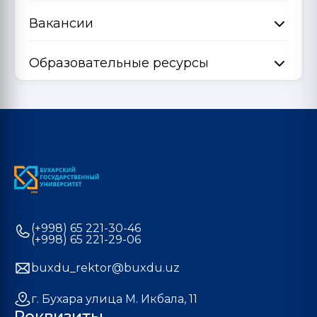
Вакансии
Образовательные ресурсы
(+998) 65 221-30-46
(+998) 65 221-29-06
buxdu_rektor@buxdu.uz
г. Бухара улица М. Икбала, 11
Реквизиты