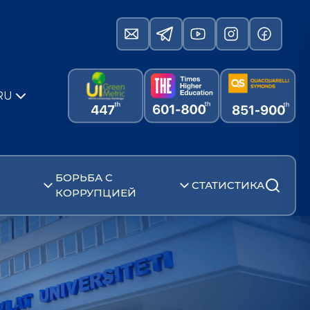
RU
БОРЬБА С
СТАТИСТИКА
КОРРУПЦИЕЙ