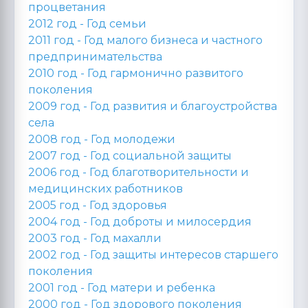
процветания
2012 год -
Год семьи
2011 год -
Год малого бизнеса и частного
предпринимательства
2010 год -
Год гармонично развитого
поколения
2009 год -
Год развития и благоустройства
села
2008 год -
Год молодежи
2007 год -
Год социальной защиты
2006 год -
Год благотворительности и
медицинских работников
2005 год -
Год здоровья
2004 год -
Год доброты и милосердия
2003 год -
Год махалли
2002 год -
Год защиты интересов старшего
поколения
2001 год -
Год матери и ребенка
2000 год -
Год здорового поколения