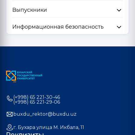
Выпускники
Информационная безопасность
(+998) 65 221-30-46
(+998) 65 221-29-06
buxdu_rektor@buxdu.uz
г. Бухара улица М. Икбала, 11
Реквизиты