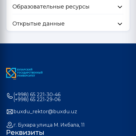
Образовательные ресурсы
Открытые данные
(+998) 65 221-30-46
(+998) 65 221-29-06
buxdu_rektor@buxdu.uz
г. Бухара улица М. Икбала, 11
Реквизиты