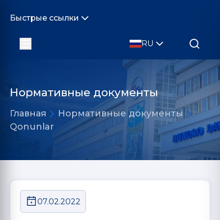
Быстрые ссылки
RU
Нормативные документы
Главная
Нормативные документы
Qonunlar
07.02.2022