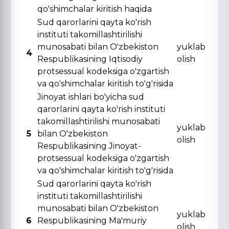
qo'shimchalar kiritish haqida
Sud qarorlarini qayta ko'rish
instituti takomillashtirilishi
munosabati bilan O'zbekiston
yuklab
4
Respublikasining Iqtisodiy
olish
protsessual kodeksiga o'zgartish
va qo'shimchalar kiritish to'g'risida
Jinoyat ishlari bo'yicha sud
qarorlarini qayta ko'rish instituti
takomillashtirilishi munosabati
yuklab
5
bilan O'zbekiston
olish
Respublikasining Jinoyat-
protsessual kodeksiga o'zgartish
va qo'shimchalar kiritish to'g'risida
Sud qarorlarini qayta ko'rish
instituti takomillashtirilishi
munosabati bilan O'zbekiston
yuklab
6
Respublikasining Ma'muriy
olish