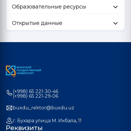
Образовательные ресурсы
Открытые данные
(+998) 65 221-30-46
(+998) 65 221-29-06
buxdu_rektor@buxdu.uz
г. Бухара улица М. Икбала, 11
Реквизиты