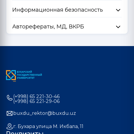
Информационная безопасность
Авторефераты, МД, ВКРБ
(+998) 65 221-30-46
(+998) 65 221-29-06
buxdu_rektor@buxdu.uz
г. Бухара улица М. Икбала, 11
Реквизиты