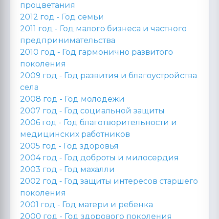
процветания
2012 год -
Год семьи
2011 год -
Год малого бизнеса и частного
предпринимательства
2010 год -
Год гармонично развитого
поколения
2009 год -
Год развития и благоустройства
села
2008 год -
Год молодежи
2007 год -
Год социальной защиты
2006 год -
Год благотворительности и
медицинских работников
2005 год -
Год здоровья
2004 год -
Год доброты и милосердия
2003 год -
Год махалли
2002 год -
Год защиты интересов старшего
поколения
2001 год -
Год матери и ребенка
2000 год -
Год здорового поколения