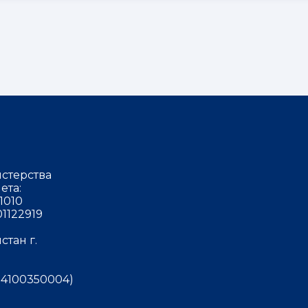
стерства
ета:
1010
1122919
тан г.
4100350004)