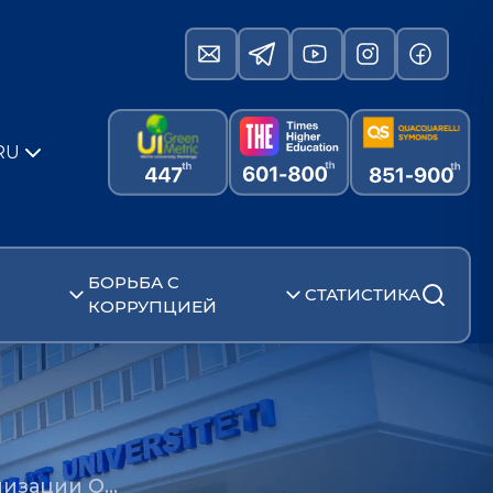
RU
БОРЬБА С
СТАТИСТИКА
КОРРУПЦИЕЙ
низации О…