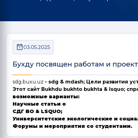
03.05.2025
Бухду посвящен работам и проек
sdg.buxu.uz
- sdg & mdash; Цели развития у
Этот сайт Bukhdu bukhto bukhta & lsquo; сп
возможные варианты:
Научные статьи о
СДГ BO & LSQUO;
Университетские экологические и социа
Форумы и мероприятия со студентами.