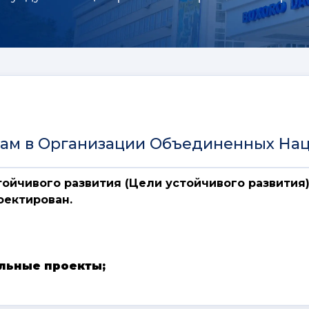
там в Организации Объединенных На
стойчивого развития
(Цели устойчивого развития)
роектирован.
льные проекты;