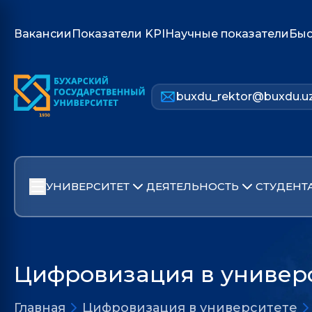
Вакансии
Показатели KPI
Научные показатели
Быс
buxdu_rektor@buxdu.u
УНИВЕРСИТЕТ
ДЕЯТЕЛЬНОСТЬ
СТУДЕНТ
Цифровизация в универ
Главная
Цифровизация в университете