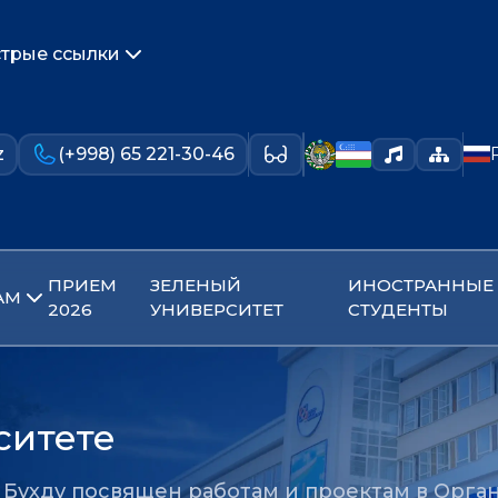
трые ссылки
z
(+998) 65 221-30-46
ПРИЕМ
ЗЕЛЕНЫЙ
ИНОСТРАННЫЕ
АМ
2026
УНИВЕРСИТЕТ
СТУДЕНТЫ
ситете
Бухду посвящен работам и проектам в Орга