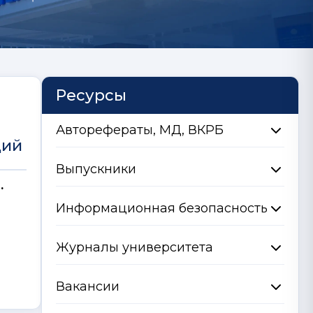
Ресурсы
Авторефераты, МД, ВКРБ
ций
Выпускники
.
Информационная безопасность
Журналы университета
Вакансии