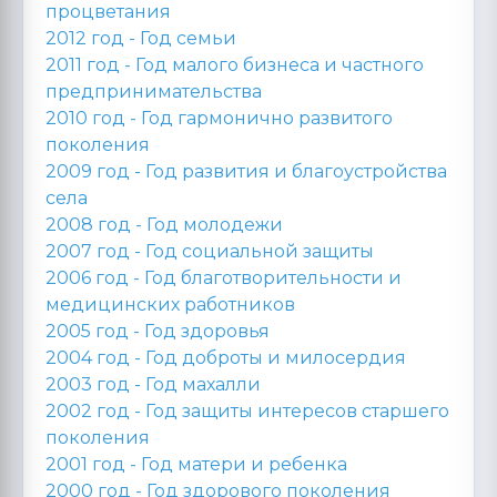
процветания
2012 год -
Год семьи
2011 год -
Год малого бизнеса и частного
предпринимательства
2010 год -
Год гармонично развитого
поколения
2009 год -
Год развития и благоустройства
села
2008 год -
Год молодежи
2007 год -
Год социальной защиты
2006 год -
Год благотворительности и
медицинских работников
2005 год -
Год здоровья
2004 год -
Год доброты и милосердия
2003 год -
Год махалли
2002 год -
Год защиты интересов старшего
поколения
2001 год -
Год матери и ребенка
2000 год -
Год здорового поколения