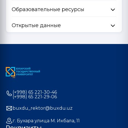
Образовательные ресурсы
Открытые данные
(+998) 65 221-30-46
(+998) 65 221-29-06
buxdu_rektor@buxdu.uz
г. Бухара улица М. Икбала, 11
Реквизиты