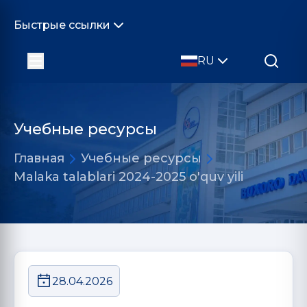
Быстрые ссылки
RU
Учебные ресурсы
Главная
Учебные ресурсы
Malaka talablari 2024-2025 o'quv yili
28.04.2026