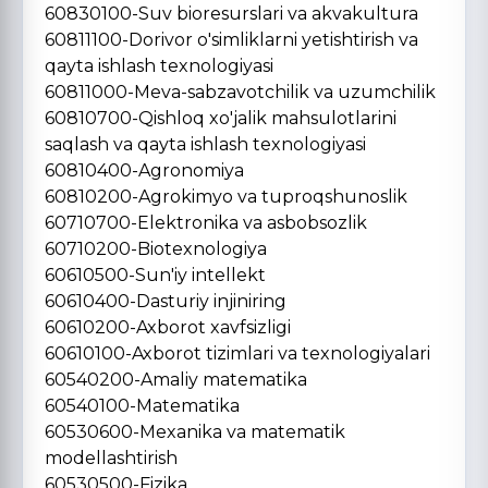
60830100-Suv bioresurslari va akvakultura
60811100-Dorivor o'simliklarni yetishtirish va
qayta ishlash texnologiyasi
60811000-Meva-sabzavotchilik va uzumchilik
60810700-Qishloq xo'jalik mahsulotlarini
saqlash va qayta ishlash texnologiyasi
60810400-Agronomiya
60810200-Agrokimyo va tuproqshunoslik
60710700-Elektronika va asbobsozlik
60710200-Biotexnologiya
60610500-Sun'iy intellekt
60610400-Dasturiy injiniring
60610200-Axborot xavfsizligi
60610100-Axborot tizimlari va texnologiyalari
60540200-Amaliy matematika
60540100-Matematika
60530600-Mexanika va matematik
modellashtirish
60530500-Fizika