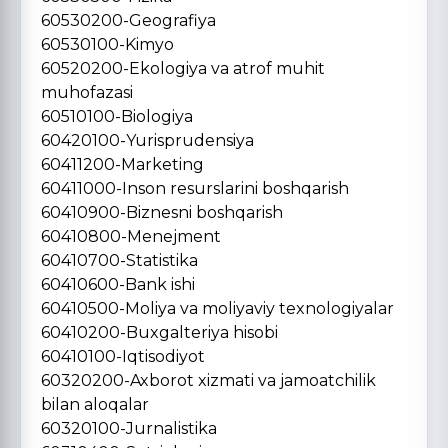
60530200-Geografiya
60530100-Kimyo
60520200-Ekologiya va atrof muhit
muhofazasi
60510100-Biologiya
60420100-Yurisprudensiya
60411200-Marketing
60411000-Inson resurslarini boshqarish
60410900-Biznesni boshqarish
60410800-Menejment
60410700-Statistika
60410600-Bank ishi
60410500-Moliya va moliyaviy texnologiyalar
60410200-Buxgalteriya hisobi
60410100-Iqtisodiyot
60320200-Axborot xizmati va jamoatchilik
bilan aloqalar
60320100-Jurnalistika