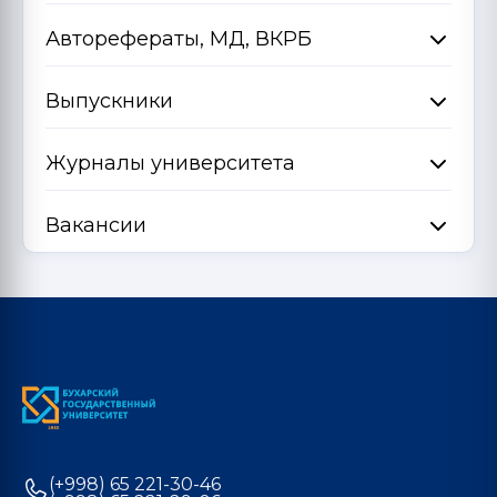
Авторефераты, МД, ВКРБ
Выпускники
Журналы университета
Вакансии
(+998) 65 221-30-46