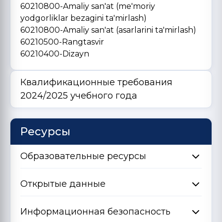
60210800-Amaliy san'at (me'moriy
yodgorliklar bezagini ta'mirlash)
60210800-Amaliy san'at (asarlarini ta'mirlash)
60210500-Rangtasvir
60210400-Dizayn
Квалификационные требования
2024/2025 учебного года
Ресурсы
Образовательные ресурсы
Открытые данные
Информационная безопасность