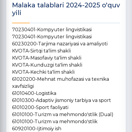
Malaka talablari 2024-2025 o'quv
yili
70230401-Kompyuter lingvistikasi
70230401-Kompyuter lingvistikasi
60230200-Tarjima nazariyasi va amaliyoti
KVOTA-Sirtqi ta'lim shakli
KVOTA-Masofaviy ta'lim shakli
KVOTA-Kunduzgi ta'lim shakli
KVOTA-Kechki ta'lim shakli
61020200-Mehnat muhofazasi va texnika
xavfsizligi
61010400-Logistika
61010300-Adaptiv jismoniy tarbiya va sport
61010200-Sport faoliyati
61010100-Turizm va mehmondo'stlik (Dual)
61010100-Turizm va mehmondo'stlik
60920100-Ijtimoiy ish