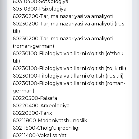
60310400-Sotsiologiya
60310300-Psixologiya
60230200-Tarjima nazariyasi va amaliyoti
60230200-Tarjima nazariyasi va amaliyoti (rus
tili)
60230200-Tarjima nazariyasi va amaliyoti
(roman-german)
60230100-Filologiya va tillarni o'qitish (o'zbek
tili)
60230100-Filologiya va tillarni o'qitish (tojik tili)
60230100-Filologiya va tillarni o'qitish (rus tili)
60230100-Filologiya va tillarni o'qitish (roman-
german)
60220500-Falsafa
60220400-Arxeologiya
60220300-Tarix
60211800-Madaniyatshunoslik
60211500-Cholg'u ijrochiligi
60211400-Vokal san'ati