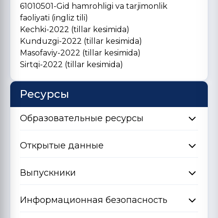
61010501-Gid hamrohligi va tarjimonlik
faoliyati (ingliz tili)
Kechki-2022 (tillar kesimida)
Kunduzgi-2022 (tillar kesimida)
Masofaviy-2022 (tillar kesimida)
Sirtqi-2022 (tillar kesimida)
Ресурсы
Образовательные ресурсы
Открытые данные
Выпускники
Информационная безопасность