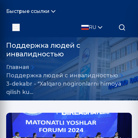
Быстрые ссылки
RU
Поддержка людей с
инвалидностью
Главная
Поддержка людей с инвалидностью
3-dekabr - "Xalqaro nogironlarni himoya
qilish ku…