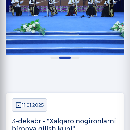
11.01.2025
3-dekabr - "Xalqaro nogironlarni
himoya qilish kuni"