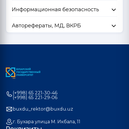
Информационная безопасность
Авторефераты, МД, ВКРБ
(+998) 65 221-30-46
(+998) 65 221-29-06
buxdu_rektor@buxdu.uz
г. Бухара улица М. Икбала, 11
Реквизиты