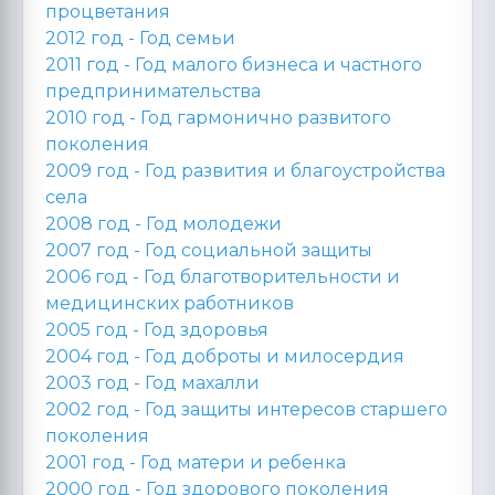
процветания
2012 год -
Год семьи
2011 год -
Год малого бизнеса и частного
предпринимательства
2010 год -
Год гармонично развитого
поколения
2009 год -
Год развития и благоустройства
села
2008 год -
Год молодежи
2007 год -
Год социальной защиты
2006 год -
Год благотворительности и
медицинских работников
2005 год -
Год здоровья
2004 год -
Год доброты и милосердия
2003 год -
Год махалли
2002 год -
Год защиты интересов старшего
поколения
2001 год -
Год матери и ребенка
2000 год -
Год здорового поколения