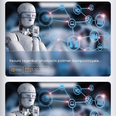
Resurs tejamkor ohorlovchi polimer-kompozitsiyala…
21.10.2022
1155