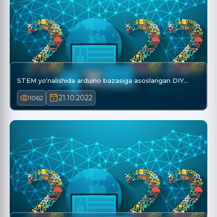
STEM yo‘nalishida arduino bazasiga asoslangan DIY…
21.10.2022
1062