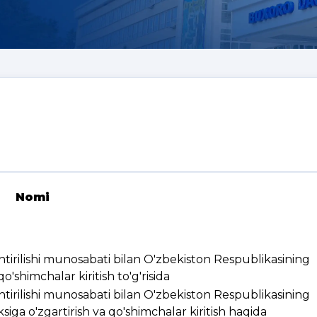
Nomi
ashtirilishi munosabati bilan O'zbekiston Respublikasining
'shimchalar kiritish to'g'risida
ashtirilishi munosabati bilan O'zbekiston Respublikasining
ksiga o'zgartirish va qo'shimchalar kiritish haqida