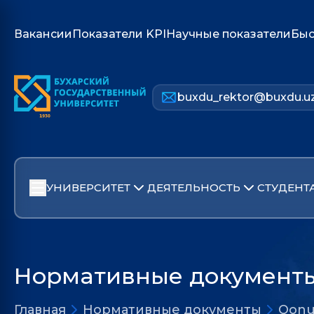
Вакансии
Показатели KPI
Научные показатели
Быс
buxdu_rektor@buxdu.u
УНИВЕРСИТЕТ
ДЕЯТЕЛЬНОСТЬ
СТУДЕНТ
Нормативные документ
Главная
Нормативные документы
Qonu