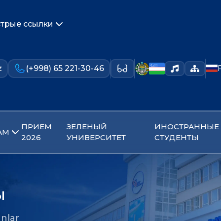
трые ссылки
z
(+998) 65 221-30-46
ПРИЕМ
ЗЕЛЕНЫЙ
ИНОСТРАННЫЕ
АМ
2026
УНИВЕРСИТЕТ
СТУДЕНТЫ
ы
nlar