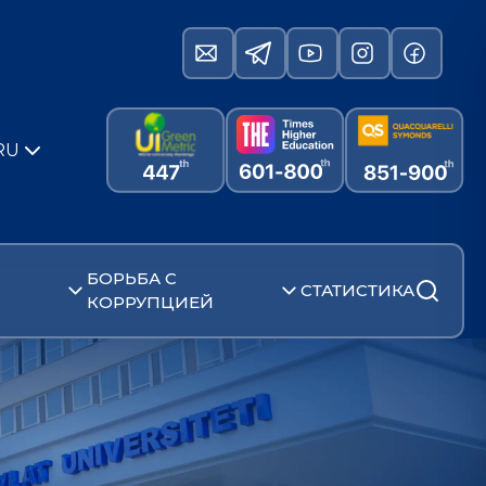
RU
БОРЬБА С
СТАТИСТИКА
КОРРУПЦИЕЙ