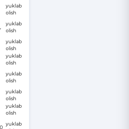
yuklab
olish
yuklab
,
olish
yuklab
olish
yuklab
olish
yuklab
olish
yuklab
olish
yuklab
olish
yuklab
10