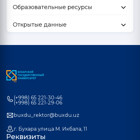
Образовательные ресурсы
Открытые данные
(+998) 65 221-30-46
(+998) 65 221-29-06
buxdu_rektor@buxdu.uz
г. Бухара улица М. Икбала, 11
Реквизиты