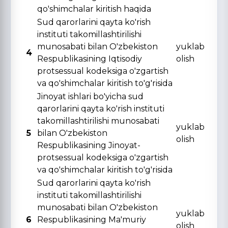
qo'shimchalar kiritish haqida
Sud qarorlarini qayta ko'rish
instituti takomillashtirilishi
munosabati bilan O'zbekiston
yuklab
4
Respublikasining Iqtisodiy
olish
protsessual kodeksiga o'zgartish
va qo'shimchalar kiritish to'g'risida
Jinoyat ishlari bo'yicha sud
qarorlarini qayta ko'rish instituti
takomillashtirilishi munosabati
yuklab
5
bilan O'zbekiston
olish
Respublikasining Jinoyat-
protsessual kodeksiga o'zgartish
va qo'shimchalar kiritish to'g'risida
Sud qarorlarini qayta ko'rish
instituti takomillashtirilishi
munosabati bilan O'zbekiston
yuklab
6
Respublikasining Ma'muriy
olish