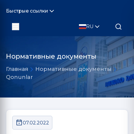
Быстрые ссылки
RU
Нормативные документы
Главная
Нормативные документы
Qonunlar
07.02.2022