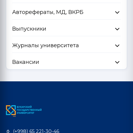
Авторефераты, МД, ВКРБ
Выпускники
Журналы университета
Вакансии
(+998) 65 221-30-46