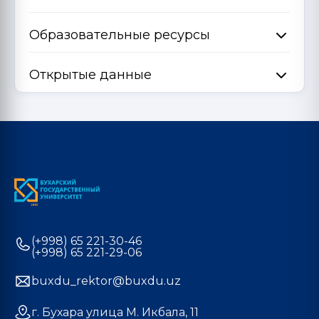
Образовательные ресурсы
Открытые данные
(+998) 65 221-30-46
(+998) 65 221-29-06
buxdu_rektor@buxdu.uz
г. Бухара улица М. Икбала, 11