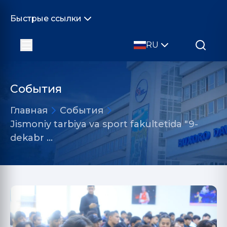
Быстрые ссылки
RU
События
Главная
События
Jismoniy tarbiya va sport fakultetida "9-
dekabr …