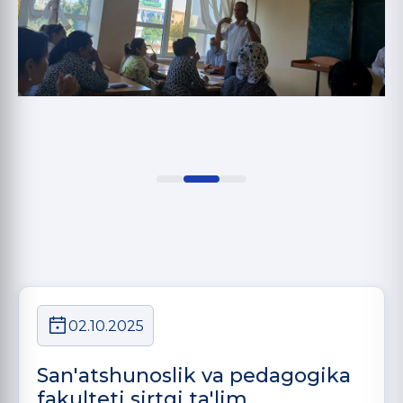
02.10.2025
San'atshunoslik va pedagogika
fakulteti sirtqi ta'lim