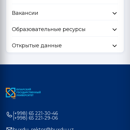
Вакансии
Образовательные ресурсы
Открытые данные
(+998) 65 221-30-46
(+998) 65 221-29-06
buxdu_rektor@buxdu.uz