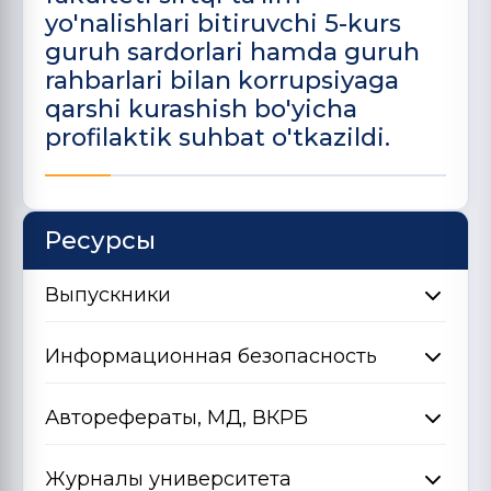
yo'nalishlari bitiruvchi 5-kurs
guruh sardorlari hamda guruh
rahbarlari bilan korrupsiyaga
qarshi kurashish bo'yicha
profilaktik suhbat o'tkazildi.
Ресурсы
Выпускники
Информационная безопасность
Авторефераты, МД, ВКРБ
Журналы университета