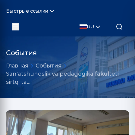
Быстрые ссылки
RU
События
Главная
События
San'atshunoslik va pedagogika fakulteti
sirtqi ta…