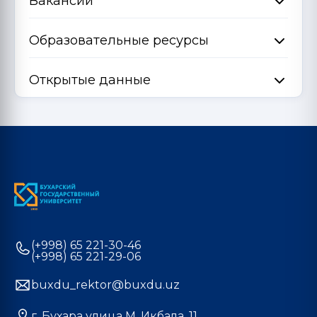
Вакансии
Образовательные ресурсы
Открытые данные
(+998) 65 221-30-46
(+998) 65 221-29-06
buxdu_rektor@buxdu.uz
г. Бухара улица М. Икбала, 11