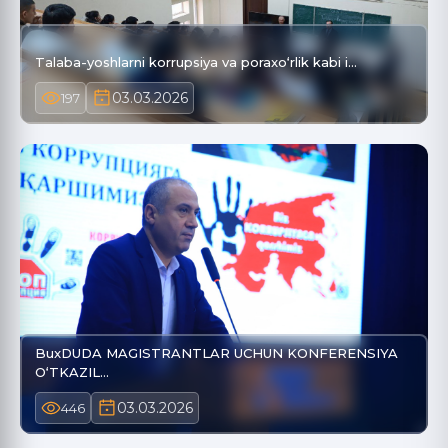
Talaba-yoshlarni korrupsiya va poraxo‘rlik kabi i…
03.03.2026
197
BuxDUDA MAGISTRANTLAR UCHUN KONFERENSIYA
O‘TKAZIL…
03.03.2026
446