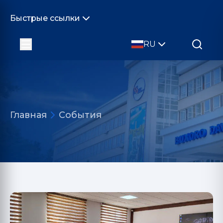
Быстрые ссылки
RU
Главная
События