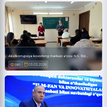
Aksilkorrupsiya kovorking markazi a’zosi N.S. Riz…
03.03.2026
380