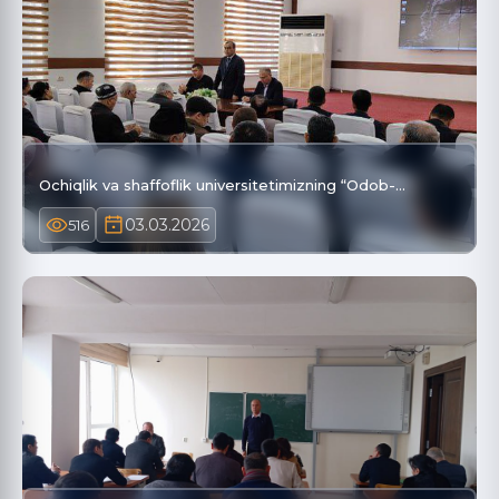
Ochiqlik va shaffoflik universitetimizning “Odob-…
03.03.2026
516