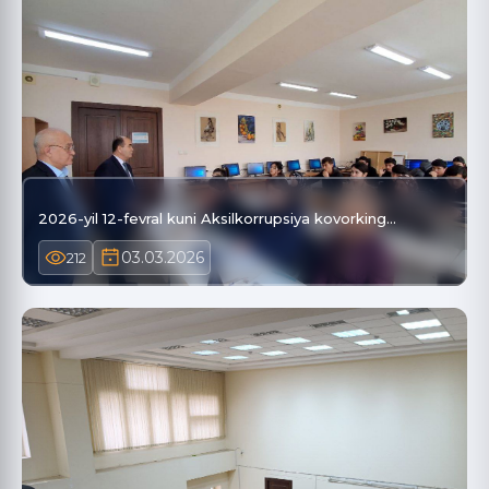
2026-yil 12-fevral kuni Aksilkorrupsiya kovorking…
03.03.2026
212