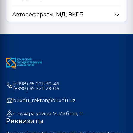
Авторефераты, МД, ВКРБ
(+998) 65 221-30-46
(+998) 65 221-29-06
buxdu_rektor@buxdu.uz
г. Бухара улица М. Икбала, 11
Реквизиты