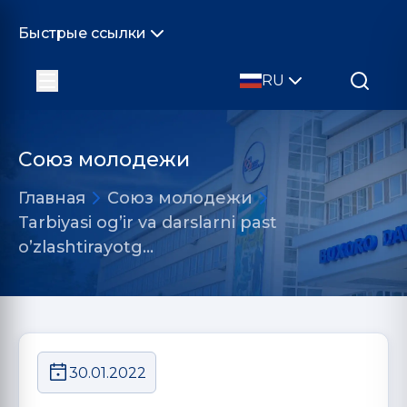
Быстрые ссылки
RU
Союз молодежи
Главная
Союз молодежи
Tarbiyasi og’ir va darslarni past
o’zlashtirayotg…
30.01.2022