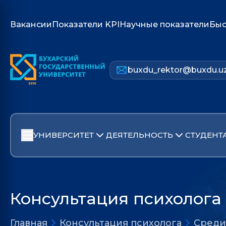
Вакансии
Показатели KPI
Научные показатели
Быс
buxdu_rektor@buxdu.u
УНИВЕРСИТЕТ
ДЕЯТЕЛЬНОСТЬ
СТУДЕНТ
Консультация психолога
Главная
Консультация психолога
Среди