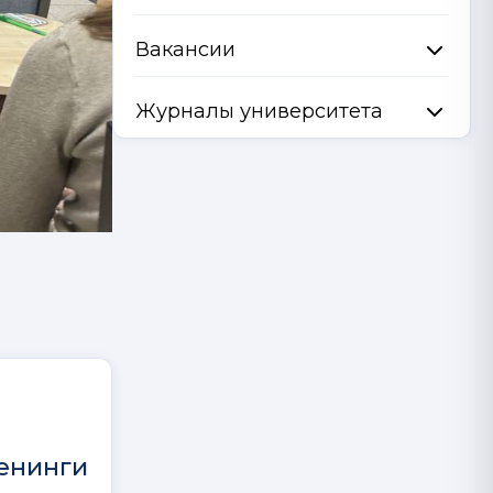
Вакансии
Журналы университета
енинги