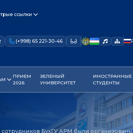
трые ссылки
z
(+998) 65 221-30-46
ПРИЕМ
ЗЕЛЕНЫЙ
ИНОСТРАННЫЕ
АМ
2026
УНИВЕРСИТЕТ
СТУДЕНТЫ
 сотрудников БухГУ АРМ были организованы