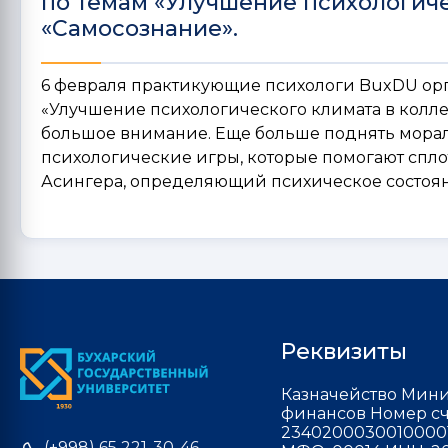
по темам «Улучшение психологиче
«Самосознание».
6 февраля практикующие психологи BuxDU орг
«Улучшение психологического климата в колле
большое внимание. Еще больше поднять мора
психологические игры, которые помогают спло
Асингера, определяющий психическое состояни
Реквизиты
Казначейство Мини
финансов Номер сч
2340200030010000
(+998) 65 221-30-46