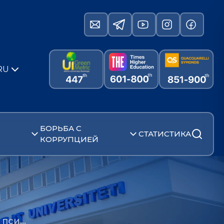
RU
БОРЬБА С
СТАТИСТИКА
КОРРУПЦИЕЙ
 пси…