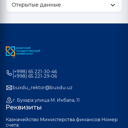
Открытые данные
(+998) 65 221-30-46
(+998) 65 221-29-06
buxdu_rektor@buxdu.uz
г. Бухара улица М. Икбала, 11
Реквизиты
Казначейство Министерства финансов Номер
счета: