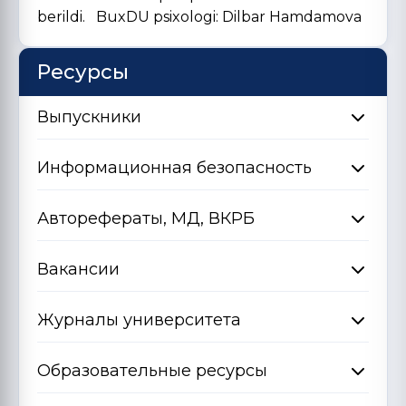
berildi. BuxDU psixologi: Dilbar Hamdamova
Ресурсы
Выпускники
Информационная безопасность
Авторефераты, МД, ВКРБ
Вакансии
Журналы университета
Образовательные ресурсы