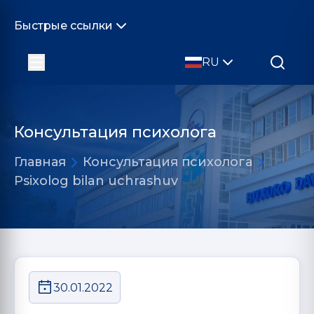
Быстрые ссылки
RU
Консультация психолога
Главная
Консультация психолога
Psixolog bilan uchrashuv
30.01.2022