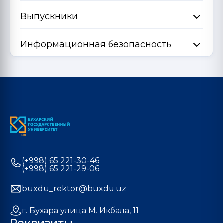
Выпускники
Информационная безопасность
(+998) 65 221-30-46
(+998) 65 221-29-06
buxdu_rektor@buxdu.uz
г. Бухара улица М. Икбала, 11
Реквизиты