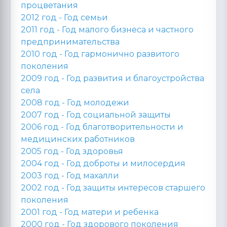
процветания
2012 год -
Год семьи
2011 год -
Год малого бизнеса и частного
предпринимательства
2010 год -
Год гармонично развитого
поколения
2009 год -
Год развития и благоустройства
села
2008 год -
Год молодежи
2007 год -
Год социальной защиты
2006 год -
Год благотворительности и
медицинских работников
2005 год -
Год здоровья
2004 год -
Год доброты и милосердия
2003 год -
Год махалли
2002 год -
Год защиты интересов старшего
поколения
2001 год -
Год матери и ребенка
2000 год -
Год здорового поколения