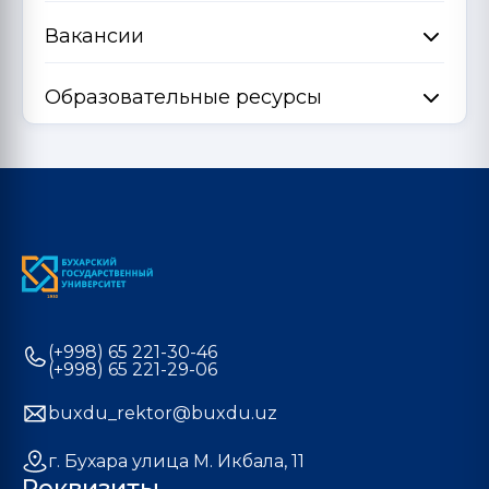
Вакансии
Образовательные ресурсы
(+998) 65 221-30-46
(+998) 65 221-29-06
buxdu_rektor@buxdu.uz
г. Бухара улица М. Икбала, 11
Реквизиты