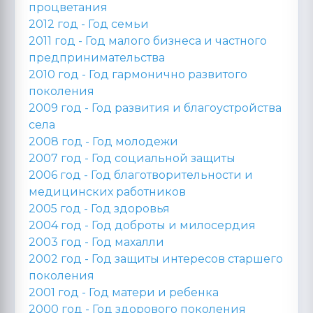
процветания
2012 год -
Год семьи
2011 год -
Год малого бизнеса и частного
предпринимательства
2010 год -
Год гармонично развитого
поколения
2009 год -
Год развития и благоустройства
села
2008 год -
Год молодежи
2007 год -
Год социальной защиты
2006 год -
Год благотворительности и
медицинских работников
2005 год -
Год здоровья
2004 год -
Год доброты и милосердия
2003 год -
Год махалли
2002 год -
Год защиты интересов старшего
поколения
2001 год -
Год матери и ребенка
2000 год -
Год здорового поколения