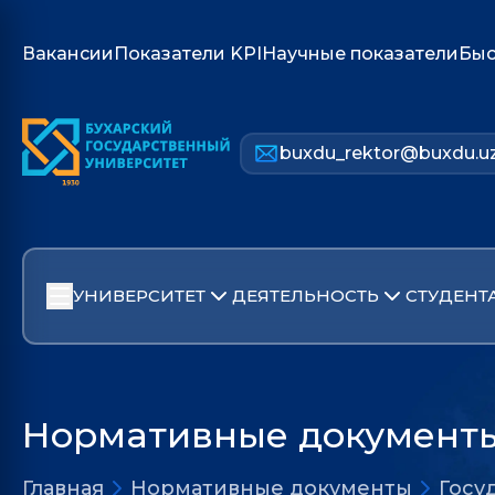
Вакансии
Показатели KPI
Научные показатели
Быс
buxdu_rektor@buxdu.u
УНИВЕРСИТЕТ
ДЕЯТЕЛЬНОСТЬ
СТУДЕНТ
Нормативные документ
Главная
Нормативные документы
Госу