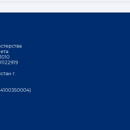
стерства
ета:
1010
1122919
тан г.
4100350004)