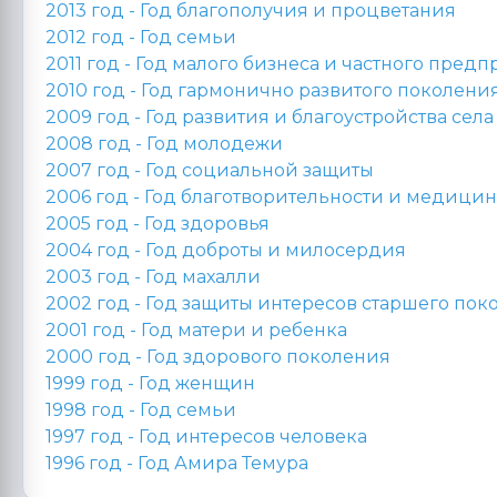
2013 год -
Год благополучия и процветания
2012 год -
Год семьи
2011 год -
Год малого бизнеса и частного пред
2010 год -
Год гармонично развитого поколени
2009 год -
Год развития и благоустройства села
2008 год -
Год молодежи
2007 год -
Год социальной защиты
2006 год -
Год благотворительности и медицин
2005 год -
Год здоровья
2004 год -
Год доброты и милосердия
2003 год -
Год махалли
2002 год -
Год защиты интересов старшего пок
2001 год -
Год матери и ребенка
2000 год -
Год здорового поколения
1999 год - Год женщин
1998 год -
Год семьи
1997 год - Год интересов человека
1996 год -
Год Амира Темура