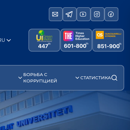
RU
БОРЬБА С
СТАТИСТИКА
КОРРУПЦИЕЙ