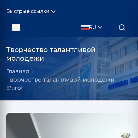
Быстрые ссылки
RU
Творчество талантливой
молодежи
Главная
Творчество талантливой молодежи
E'tirof