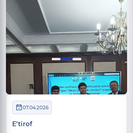
07.04.2026
E'tirof