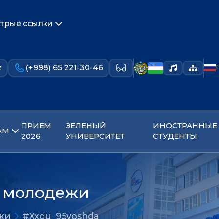
трые ссылки
z
(+998) 65 221-30-46
ПРИЕМ
ЗЕЛЕНЫЙ
ИНОСТРАННЫЕ
АМ
2026
УНИВЕРСИТЕТ
СТУДЕНТЫ
й молодежи
жи
#Xxdu_95yoshda