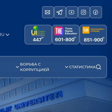
RU
БОРЬБА С
СТАТИСТИКА
КОРРУПЦИЕЙ