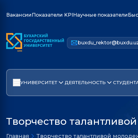
Вакансии
Показатели KPI
Научные показатели
Быс
buxdu_rektor@buxdu.u
УНИВЕРСИТЕТ
ДЕЯТЕЛЬНОСТЬ
СТУДЕНТ
Творчество талантливо
Главная
Творчество талантливой молоде