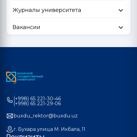
Журналы университета
Вакансии
(+998) 65 221-30-46
(+998) 65 221-29-06
buxdu_rektor@buxdu.uz
г. Бухара улица М. Икбала, 11
Реквизиты