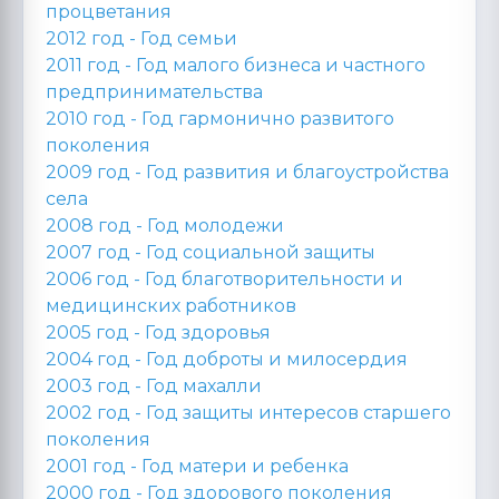
процветания
2012 год -
Год семьи
2011 год -
Год малого бизнеса и частного
предпринимательства
2010 год -
Год гармонично развитого
поколения
2009 год -
Год развития и благоустройства
села
2008 год -
Год молодежи
2007 год -
Год социальной защиты
2006 год -
Год благотворительности и
медицинских работников
2005 год -
Год здоровья
2004 год -
Год доброты и милосердия
2003 год -
Год махалли
2002 год -
Год защиты интересов старшего
поколения
2001 год -
Год матери и ребенка
2000 год -
Год здорового поколения