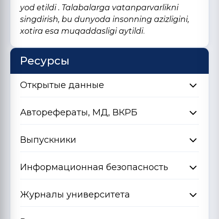
yod etildi . Talabalarga vatanparvarlikni
singdirish, bu dunyoda insonning azizligini,
xotira esa muqaddasligi aytildi
.
Ресурсы
Открытые данные
Авторефераты, МД, ВКРБ
Выпускники
Информационная безопасность
Журналы университета