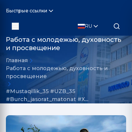
Быстрые ссылки
RU
Работа с молодежью, духовность
и просвещение
Главная
Работа с молодежью, духовность и
просвещение
#Mustaqillik_35 #UZB_35
#Burch_jasorat_matonat #X…