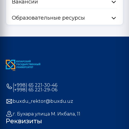
Вакансии
Образовательные ресурсы
(+998) 65 221-30-46
(+998) 65 221-29-06
buxdu_rektor@buxdu.uz
г. Бухара улица М. Икбала, 11
Реквизиты