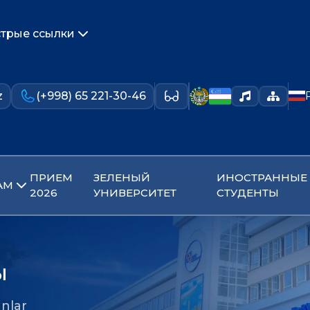
трые ссылки
z
(+998) 65 221-30-46
ПРИЕМ
ЗЕЛЕНЫЙ
ИНОСТРАННЫЕ
АМ
2026
УНИВЕРСИТЕТ
СТУДЕНТЫ
ы
nlar