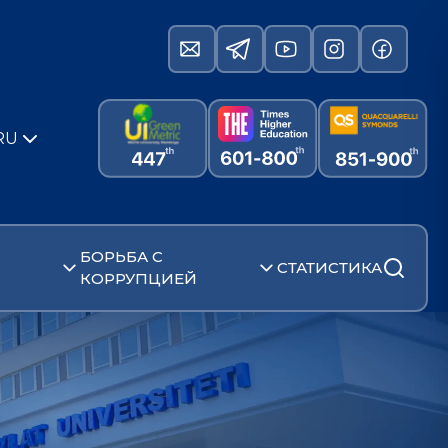
RU
БОРЬБА С
СТАТИСТИКА
КОРРУПЦИЕЙ