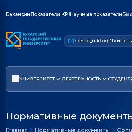
Вакансии
Показатели KPI
Научные показатели
Быс
buxdu_rektor@buxdu.u
УНИВЕРСИТЕТ
ДЕЯТЕЛЬНОСТЬ
СТУДЕНТ
Нормативные документ
Главная
Нормативные документы
Qonu