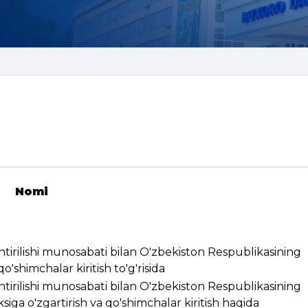
Nomi
ashtirilishi munosabati bilan O'zbekiston Respublikasining
'shimchalar kiritish to'g'risida
ashtirilishi munosabati bilan O'zbekiston Respublikasining
ksiga o'zgartirish va qo'shimchalar kiritish haqida