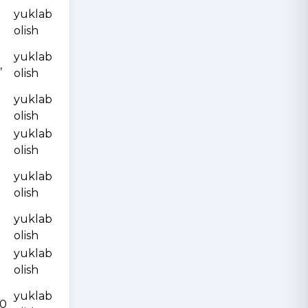
yuklab
olish
yuklab
,
olish
yuklab
olish
yuklab
olish
yuklab
olish
yuklab
olish
yuklab
olish
yuklab
10