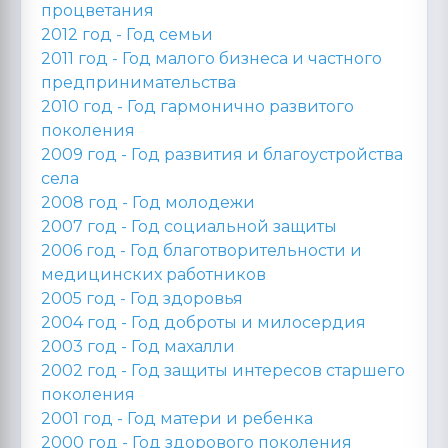
процветания
2012 год -
Год семьи
2011 год -
Год малого бизнеса и частного
предпринимательства
2010 год -
Год гармонично развитого
поколения
2009 год -
Год развития и благоустройства
села
2008 год -
Год молодежи
2007 год -
Год социальной защиты
2006 год -
Год благотворительности и
медицинских работников
2005 год -
Год здоровья
2004 год -
Год доброты и милосердия
2003 год -
Год махалли
2002 год -
Год защиты интересов старшего
поколения
2001 год -
Год матери и ребенка
2000 год -
Год здорового поколения