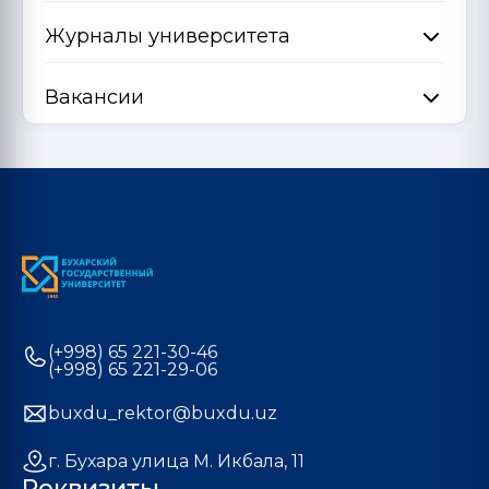
Журналы университета
Вакансии
(+998) 65 221-30-46
(+998) 65 221-29-06
buxdu_rektor@buxdu.uz
г. Бухара улица М. Икбала, 11
Реквизиты