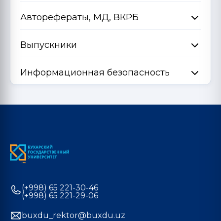
Авторефераты, МД, ВКРБ
Выпускники
Информационная безопасность
(+998) 65 221-30-46
(+998) 65 221-29-06
buxdu_rektor@buxdu.uz