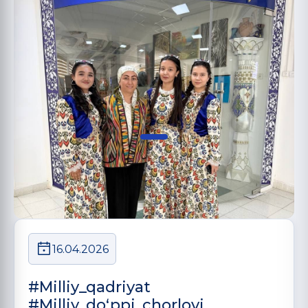
16.04.2026
#Milliy_qadriyat
#Milliy_doʻppi_chorlovi