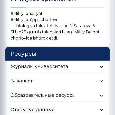
#Milliy_qadriyat
#Milliy_doʻppi_chorlovi
Filologiya fakulteti tyutori N.Safarova 6-
6Uzb25 guruh talabalari bilan "Milliy Do'ppi"
chorlovida ishtirok etdi.
Ресурсы
Журналы университета
Вакансии
Образовательные ресурсы
Открытые данные