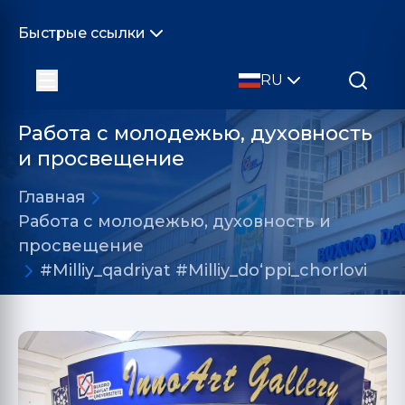
Быстрые ссылки
RU
Работа с молодежью, духовность
и просвещение
Главная
Работа с молодежью, духовность и
просвещение
#Milliy_qadriyat #Milliy_doʻppi_chorlovi