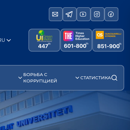
RU
БОРЬБА С
СТАТИСТИКА
КОРРУПЦИЕЙ