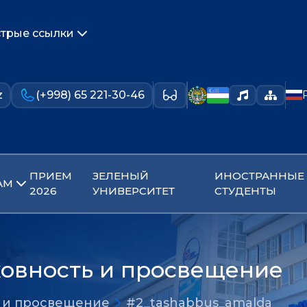
трые ссылки
z
(+998) 65 221-30-46
ПРИЕМ
ЗЕЛЕНЫЙ
ИНОСТРАННЫЕ
АМ
2026
УНИВЕРСИТЕТ
СТУДЕНТЫ
ховность и просвещение
ь и просвещение
#2_tashabbus_amalda