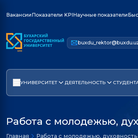
Вакансии
Показатели KPI
Научные показатели
Быс
buxdu_rektor@buxdu.u
УНИВЕРСИТЕТ
ДЕЯТЕЛЬНОСТЬ
СТУДЕНТ
Работа с молодежью, ду
Главная
Работа с молодежью, духовност